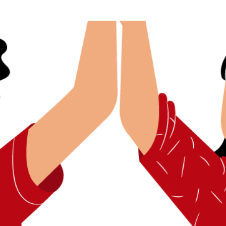
TENECER