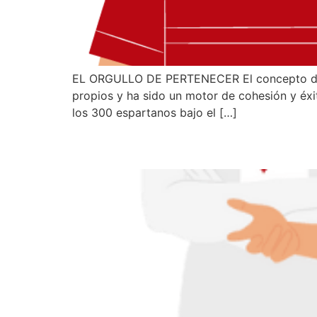
EL ORGULLO DE PERTENECER El concepto de org
propios y ha sido un motor de cohesión y éxit
los 300 espartanos bajo el […]
El baile de los que qu