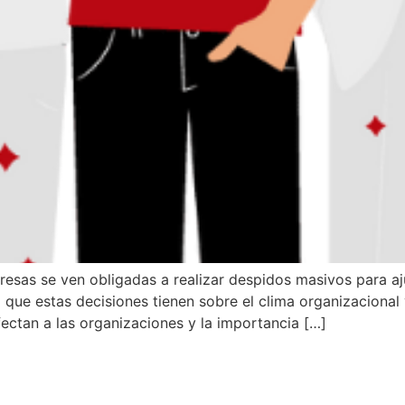
sas se ven obligadas a realizar despidos masivos para aju
que estas decisiones tienen sobre el clima organizacional
ctan a las organizaciones y la importancia […]
el «pegante» de los equipos 