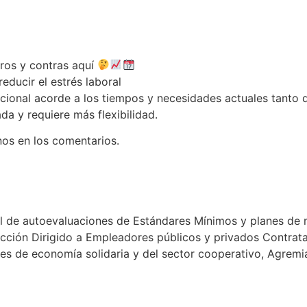
 7 días?
ros y contras aquí
ducir el estrés laboral
cional acorde a los tiempos y necesidades actuales tanto 
a y requiere más flexibilidad.
os en los comentarios.
2 de 2022 sobre el SG-SST
al de autoevaluaciones de Estándares Mínimos y planes de
pección Dirigido a Empleadores públicos y privados Contra
nes de economía solidaria y del sector cooperativo, Agremi
, UN PROBLEMA EMPRESARI