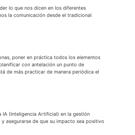
r lo que nos dicen en los diferentes
mos la comunicación desde el tradicional
s naturales
nas, poner en práctica todos los elementos
lanificar con antelación un punto de
está de más practicar de manera periódica el
 (Inteligencia Artificial) en la gestión
A y asegurarse de que su impacto sea positivo