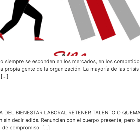
no siempre se esconden en los mercados, en los competido
a propia gente de la organización. La mayoría de las cris
 […]
QUEMARLO: EL DILEMA DEL 
A DEL BIENESTAR LABORAL RETENER TALENTO O QUEMA
in decir adiós. Renuncian con el cuerpo presente, pero l
ta de compromiso, […]