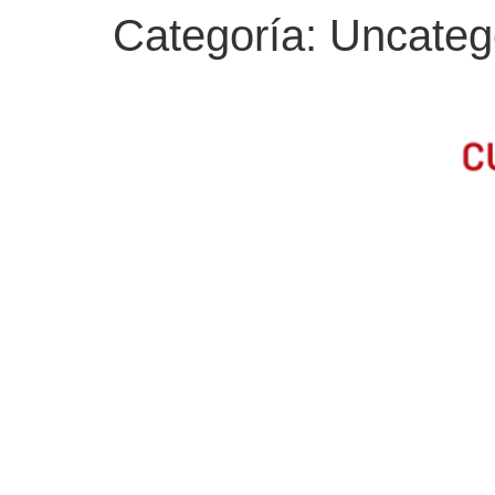
Categoría:
Uncateg
CUANDO LAS CRISIS