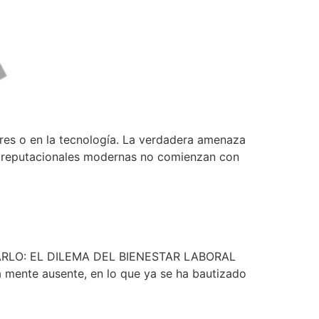
res o en la tecnología. La verdadera amenaza
is reputacionales modernas no comienzan con
BIENESTAR LABORAL
RLO: EL DILEMA DEL BIENESTAR LABORAL
a mente ausente, en lo que ya se ha bautizado