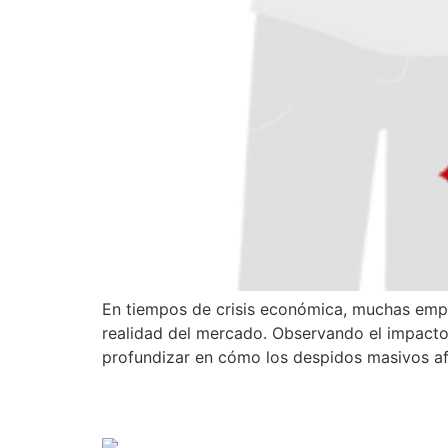
En tiempos de crisis económica, muchas empre
realidad del mercado. Observando el impacto 
profundizar en cómo los despidos masivos afe
La comunicación como 