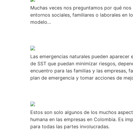
Muchas veces nos preguntamos por qué nos cu
entornos sociales, familiares o laborales en
modelo…
De la crisis a la oport
Las emergencias naturales pueden aparecer e
de SST que puedan minimizar riesgos, depend
encuentro para las familias y las empresas, f
plan de emergencia y tomar acciones de mejo
Inteligencia artificial
Estos son solo algunos de los muchos aspectos 
humana en las empresas en Colombia. Es impor
para todas las partes involucradas.