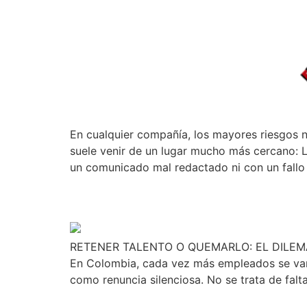
En cualquier compañía, los mayores riesgos 
suele venir de un lugar mucho más cercano: L
un comunicado mal redactado ni con un fallo
RETENER TALENTO O 
RETENER TALENTO O QUEMARLO: EL DILEM
En Colombia, cada vez más empleados se van s
como renuncia silenciosa. No se trata de fal