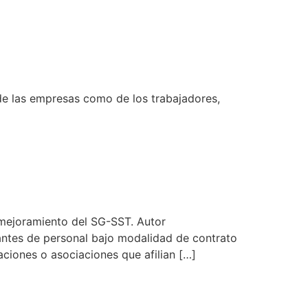
de las empresas como de los trabajadores,
 mejoramiento del SG-SST. Autor
tantes de personal bajo modalidad de contrato
aciones o asociaciones que afilian […]
AL