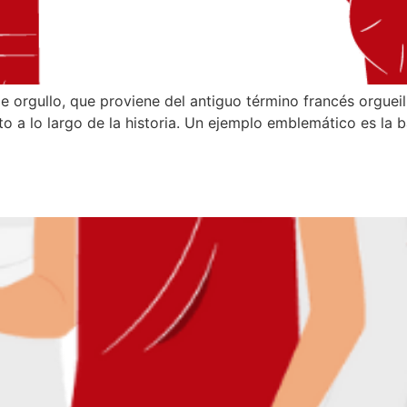
ullo, que proviene del antiguo término francés orgueil,
o a lo largo de la historia. Un ejemplo emblemático es la b
edan