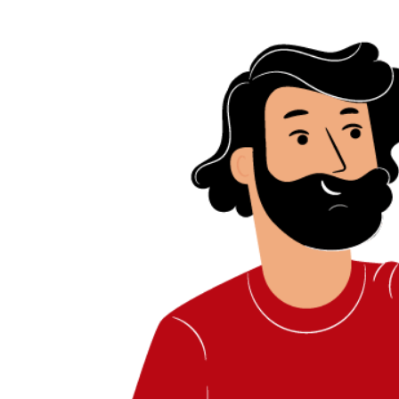
EL ORGULLO DE PER